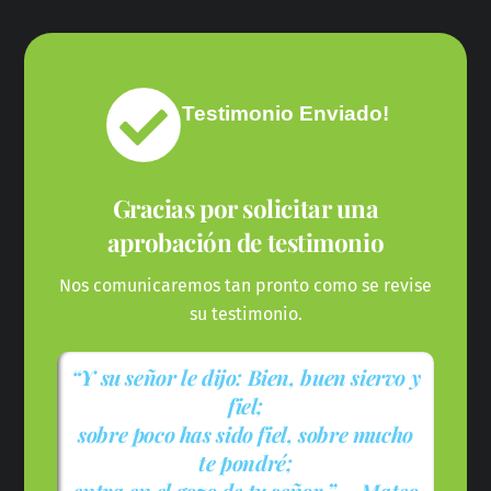
Skip
to
content
Testimonio Enviado!
Gracias por solicitar una
aprobación de testimonio
Nos comunicaremos tan pronto como se revise
su testimonio.
“Y su señor le dijo: Bien, buen siervo y
fiel;
sobre poco has sido fiel, sobre mucho
te pondré;