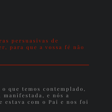
ras persuasivas de
r, para que a vossa fé não
, o que temos contemplado,
i manifestada, e nós a
e estava com o Pai e nos foi