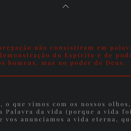
Back
To
Top
pregação não consistiram em palav
emonstração do Espírito e de pode
os homens, mas no poder de Deus.
o, o que vimos com os nossos olhos
 Palavra da vida (porque a vida fo
 e vos anunciamos a vida eterna, qu