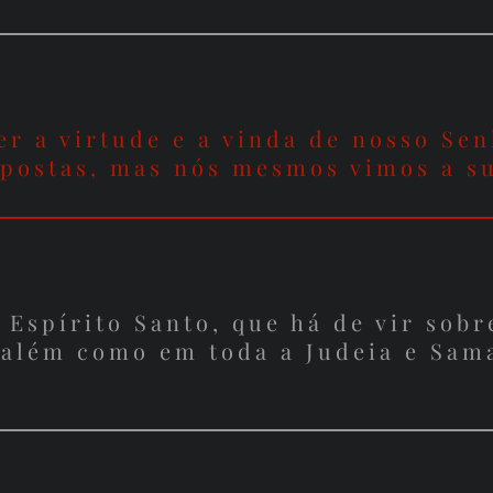
r a virtude e a vinda de nosso Sen
mpostas, mas nós mesmos vimos a s
 Espírito Santo, que há de vir sobr
além como em toda a Judeia e Sama