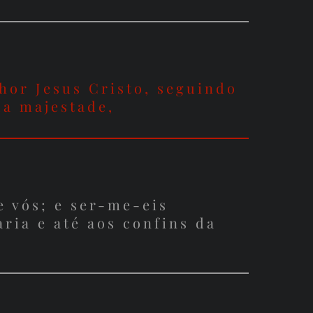
hor Jesus Cristo, seguindo
ua majestade,
e vós; e ser-me-eis
ria e até aos confins da