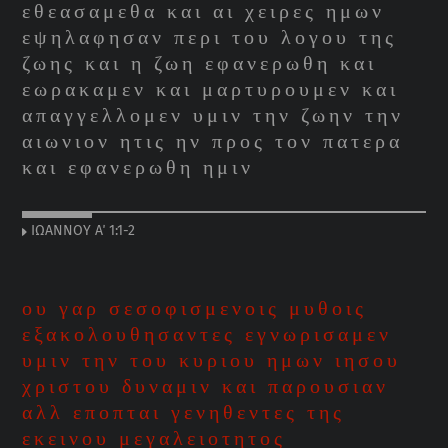
εθεασαμεθα και αι χειρες ημων
εψηλαφησαν περι του λογου της
ζωης και η ζωη εφανερωθη και
εωρακαμεν και μαρτυρουμεν και
απαγγελλομεν υμιν την ζωην την
αιωνιον ητις ην προς τον πατερα
και εφανερωθη ημιν
ΙΩΑΝΝΟΥ Α΄ 1:1-2
ου γαρ σεσοφισμενοις μυθοις
εξακολουθησαντες εγνωρισαμεν
υμιν την του κυριου ημων ιησου
χριστου δυναμιν και παρουσιαν
αλλ εποπται γενηθεντες της
εκεινου μεγαλειοτητος