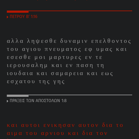
ΠΕΤΡΟΥ Β΄ 1:16
αλλα ληψεσθε δυναμιν επελθοντος
του αγιου πνευματος εφ υμας και
εσεσθε μοι μαρτυρες εν τε
ιερουσαλημ και εν παση τη
ιουδαια και σαμαρεια και εως
εσχατου της γης
ΠΡΑΞΕΙΣ ΤΩΝ ΑΠΟΣΤΟΛΩΝ 1:8
και αυτοι ενικησαν αυτον δια το
αιμα του αρνιου και δια τον